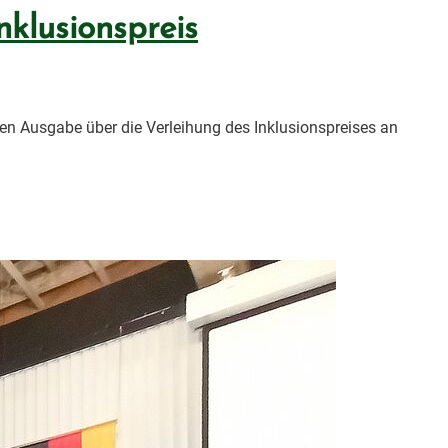
nklusionspreis
len Ausgabe über die Verleihung des Inklusionspreises an