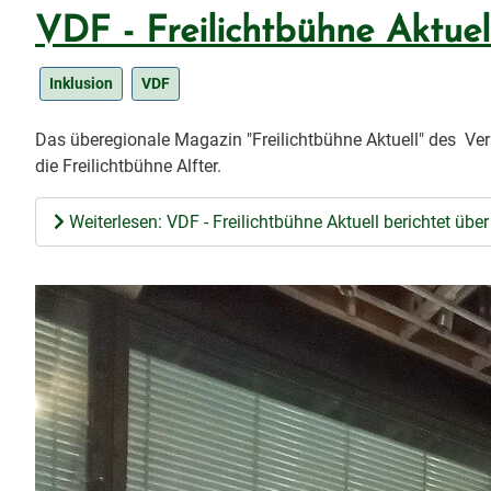
VDF - Freilichtbühne Aktuell
Inklusion
VDF
Das überegionale Magazin "Freilichtbühne Aktuell" des Verb
die Freilichtbühne Alfter.
Weiterlesen: VDF - Freilichtbühne Aktuell berichtet über