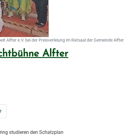
t Alfter e.V. bei der Preisverleiung im Ratsaal der Gemeinde Alfter
ichtbühne Alfter
r