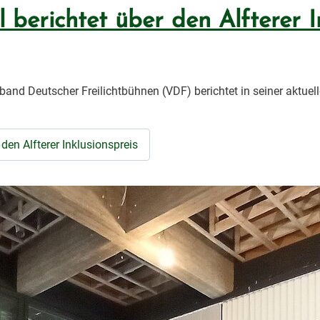
 berichtet über den Alfterer I
and Deutscher Freilichtbühnen (VDF) berichtet in seiner aktuel
 den Alfterer Inklusionspreis