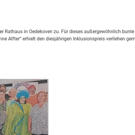
rer Rathaus in Oedekoven zu. Für dieses außergewöhnlich bunte 
ne Alfter“ erhielt den diesjährigen Inklusionspreis verliehen g