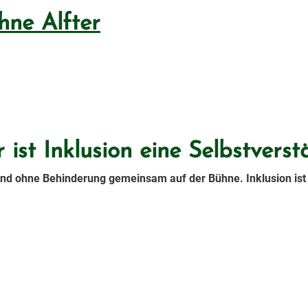
ühne Alfter
 ist Inklusion eine Selbstverst
und ohne Behinderung gemeinsam auf der Bühne. Inklusion ist i