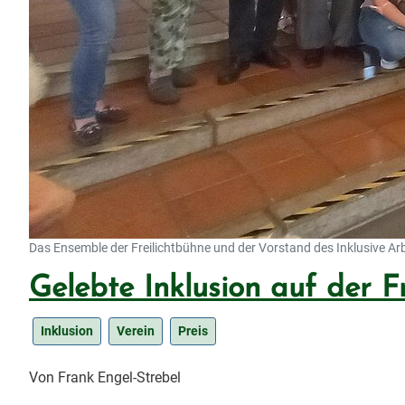
Das Ensemble der Freilichtbühne und der Vorstand des Inklusive Arbei
Gelebte Inklusion auf der F
Inklusion
Verein
Preis
Von Frank Engel-Strebel