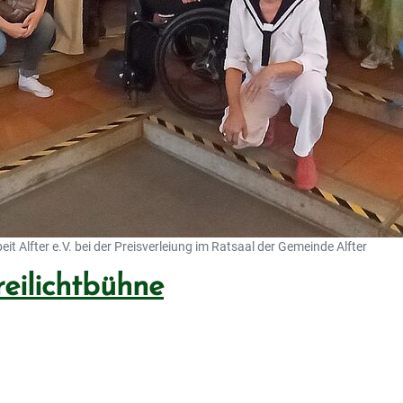
t Alfter e.V. bei der Preisverleiung im Ratsaal der Gemeinde Alfter
reilichtbühne