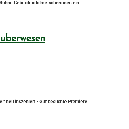
er Bühne Gebärdendolmetscherinnen ein
auberwesen
el" neu inszeniert - Gut besuchte Premiere.